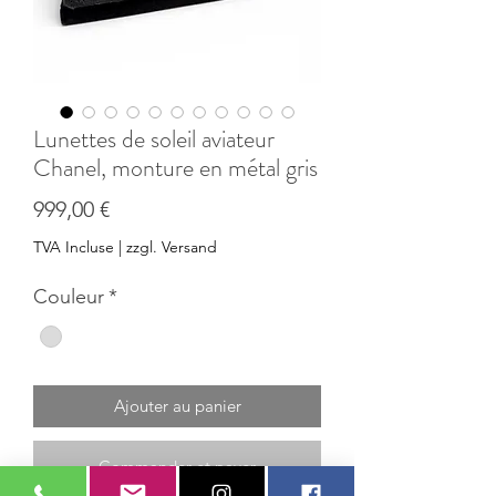
Lunettes de soleil aviateur
Chanel, monture en métal gris
Prix
999,00 €
TVA Incluse
|
zzgl. Versand
Couleur
*
Ajouter au panier
Commander et payer